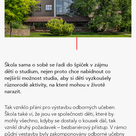
Škola sama o sobě se řadí do špiček v zájmu
dětí o studium, nejen proto chce nabídnout co
nejširší možnost studia, aby si děti vyzkoušely
různorodé aktivity, na které mohou v životě
narazit.
Tak vzniklo přání pro výstavbu odborných učeben.
Škola také ví, že jsou ve společnosti děti, které by
mohly všechno, kdyby se dostaly o kousek dál, tak
vznikl druhý požadavek – bezbariérový přístup. V rámci
půdní vestavby byly zakomponovány odborné učebny