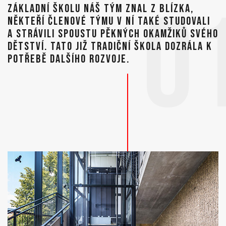
0
ZÁKLADNÍ ŠKOLU NÁŠ TÝM ZNAL Z BLÍZKA,
NĚKTEŘÍ ČLENOVÉ TÝMU V NÍ TAKÉ STUDOVALI
A STRÁVILI SPOUSTU PĚKNÝCH OKAMŽIKŮ SVÉHO
DĚTSTVÍ. TATO JIŽ TRADIČNÍ ŠKOLA DOZRÁLA K
POTŘEBĚ DALŠÍHO ROZVOJE.