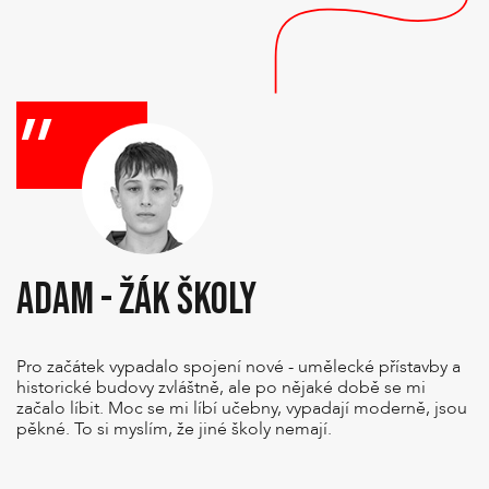
ADAM - ŽÁK ŠKOLY
Pro začátek vypadalo spojení nové - umělecké přístavby a
historické budovy zvláštně, ale po nějaké době se mi
začalo líbit. Moc se mi líbí učebny, vypadají moderně, jsou
pěkné. To si myslím, že jiné školy nemají.